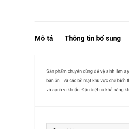
Mô tả
Thông tin bổ sung
Sản phẩm chuyên dùng để vệ sinh làm sạch 
bàn ăn… và các bề mặt khu vực chế biến 
và sạch vi khuẩn. Đặc biệt có khả năng k