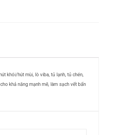
 khói/hút mùi, lò viba, tủ lạnh, tủ chén,
, cho khả năng mạnh mẽ, làm sạch vết bẩn