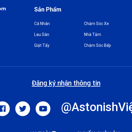
com
Sản Phẩm
Cá Nhân
Chăm Sóc Xe
Lau Sàn
Nhà Tắm
Giặt Tẩy
Chăm Sóc Bếp
Đăng ký nhận thông tin
@AstonishVi