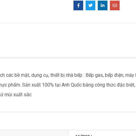
các bề mặt, dụng cụ, thiết bị nhà bếp : Bếp gas, bếp điện, máy hút
thực phẩm. Sản xuất 100% tại Anh Quốc bằng công thức đặc biệt
hử mùi xuất sắc