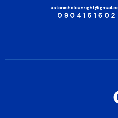
astonishcleanright@gmail.
0904161602