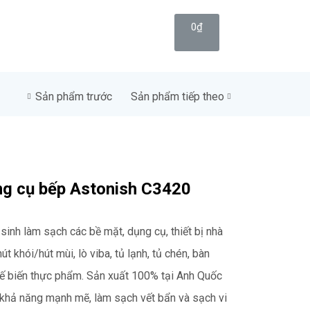
0
₫
ẠCH
ECO CARE
Sản phẩm trước
Sản phẩm tiếp theo
ụng cụ bếp Astonish C3420
inh làm sạch các bề mặt, dụng cụ, thiết bị nhà
t khói/hút mùi, lò viba, tủ lạnh, tủ chén, bàn
ế biến thực phẩm. Sản xuất 100% tại Anh Quốc
 khả năng mạnh mẽ, làm sạch vết bẩn và sạch vi