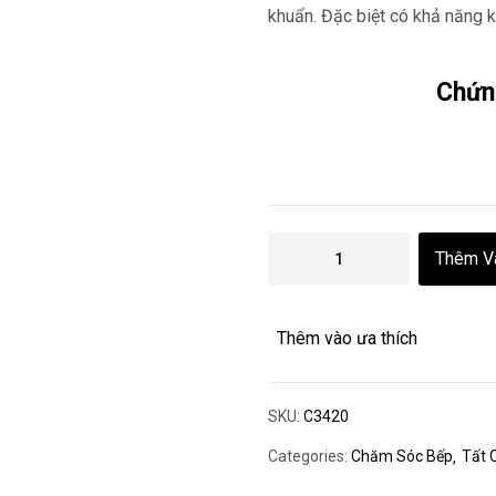
khuẩn. Đặc biệt có khả năng 
Chứn
Thêm V
Thêm vào ưa thích
SKU:
C3420
Categories:
Chăm Sóc Bếp
Tất 