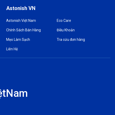
Astonish VN
Astonish Việt Nam
Eco Care
Chính Sách Bán Hàng
Điều Khoản
Mẹo Làm Sạch
Tra cứu đơn hàng
Liên Hệ
ệtNam