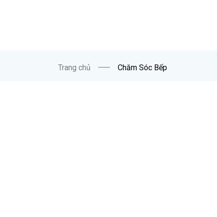
SẢN PHẨM
ASTONISH
Trang chủ
Chăm Sóc Bếp