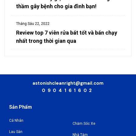
thầm gây bệnh cho gia đình bạn!
Tháng Sáu 22, 2022
Review top 7 viên rửa bát tốt và bán chạy
nhất trong thời gian qua
astonishcleanright@gmail.com
0904161602
Sản Phẩm
Cá Nhân
Chăm Sóc Xe
Lau Sàn
Nhà Tắm