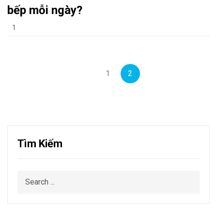
bếp mỗi ngày?
1
1
2
Tìm Kiếm